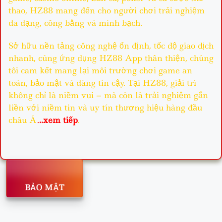
thao, HZ88 mang đến cho người chơi trải nghiệm
đa dạng, công bằng và minh bạch.
Sở hữu nền tảng công nghệ ổn định, tốc độ giao dịch
nhanh, cùng ứng dụng HZ88 App thân thiện, chúng
tôi cam kết mang lại môi trường chơi game an
toàn, bảo mật và đáng tin cậy. Tại HZ88, giải trí
không chỉ là niềm vui – mà còn là trải nghiệm gắn
liền với niềm tin và uy tín thương hiệu hàng đầu
châu Á
.
..xem tiếp
.
BẢO MẬT