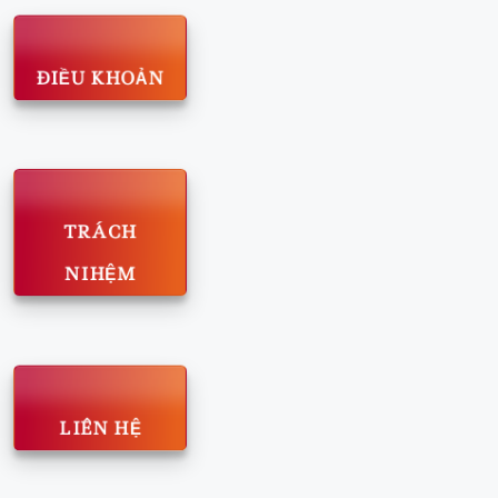
ĐIỀU KHOẢN
TRÁCH
NIHỆM
LIÊN HỆ