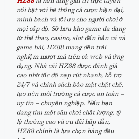
HZ88
là nền tảng giải trí trực tuyến
nổi bật với hệ thống cá cược hiện đại,
minh bạch và tối ưu cho người chơi ở
mọi cấp độ. Sở hữu kho game đa dạng
từ thể thao, casino, slot đến bắn cá và
game bài, HZ88 mang đến trải
nghiệm mượt mà trên cả web và ứng
dụng. Nhà cái HZ88 được đánh giá
cao nhờ tốc độ nạp rút nhanh, hỗ trợ
24/7 và chính sách bảo mật chặt chẽ,
tạo nên môi trường cá cược an toàn –
uy tín – chuyên nghiệp. Nếu bạn
đang tìm một sân chơi chất lượng, tỷ
lệ thưởng cao và ưu đãi hấp dẫn,
HZ88 chính là lựa chọn hàng đầu