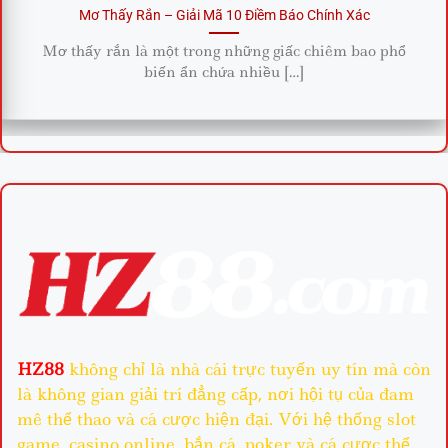
Mơ Thấy Rắn – Giải Mã 10 Điềm Báo Chính Xác
Mơ thấy rắn là một trong những giấc chiêm bao phổ
biến ẩn chứa nhiều […]
HZ88
không chỉ là nhà cái trực tuyến uy tín mà còn
là không gian giải trí đẳng cấp, nơi hội tụ của đam
mê thể thao và cá cược hiện đại. Với hệ thống slot
game, casino online, bắn cá, poker và cá cược thể