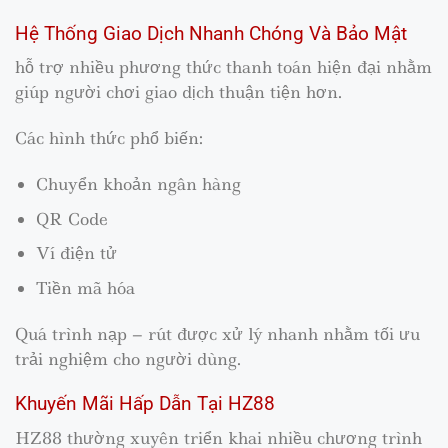
Hệ Thống Giao Dịch Nhanh Chóng Và Bảo Mật
hỗ trợ nhiều phương thức thanh toán hiện đại nhằm
giúp người chơi giao dịch thuận tiện hơn.
Các hình thức phổ biến:
Chuyển khoản ngân hàng
QR Code
Ví điện tử
Tiền mã hóa
Quá trình nạp – rút được xử lý nhanh nhằm tối ưu
trải nghiệm cho người dùng.
Khuyến Mãi Hấp Dẫn Tại HZ88
HZ88 thường xuyên triển khai nhiều chương trình