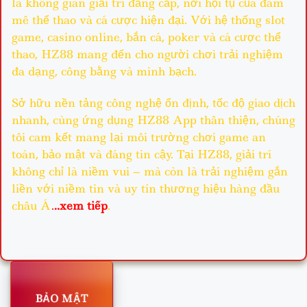
là không gian giải trí đẳng cấp, nơi hội tụ của đam
mê thể thao và cá cược hiện đại. Với hệ thống slot
game, casino online, bắn cá, poker và cá cược thể
thao, HZ88 mang đến cho người chơi trải nghiệm
đa dạng, công bằng và minh bạch.
Sở hữu nền tảng công nghệ ổn định, tốc độ giao dịch
nhanh, cùng ứng dụng HZ88 App thân thiện, chúng
tôi cam kết mang lại môi trường chơi game an
toàn, bảo mật và đáng tin cậy. Tại HZ88, giải trí
không chỉ là niềm vui – mà còn là trải nghiệm gắn
liền với niềm tin và uy tín thương hiệu hàng đầu
châu Á
.
..xem tiếp
.
BẢO MẬT