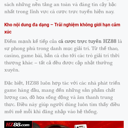
sách những nền tảng an toàn và đáng tin cậy bậc
nhất trong lĩnh vực cá cược trực tuyến hiện nay.
Kho nội dung đa dạng – Trải nghiệm không giới hạn cảm
xúc
Điểm mạnh kế tiếp của
cá cược trực tuyến HZ88
là
sự phong phú trong danh mục giải trí. Từ thể thao,
casino, game bài, bắn cá cho tới các trò giải trí thời
thượng khác – tất cả đều được cập nhật thường
xuyên.
Đặc biệt, HZ88 luôn hợp tác với các nhà phát triển
game hàng đầu, mang đến những sản phẩm chất
lượng cao, đồ họa sống động và âm thanh trung
thực. Điều này giúp người dùng luôn tìm thấy điều
mới mẻ mỗi khi đăng nhập vào hệ thống.