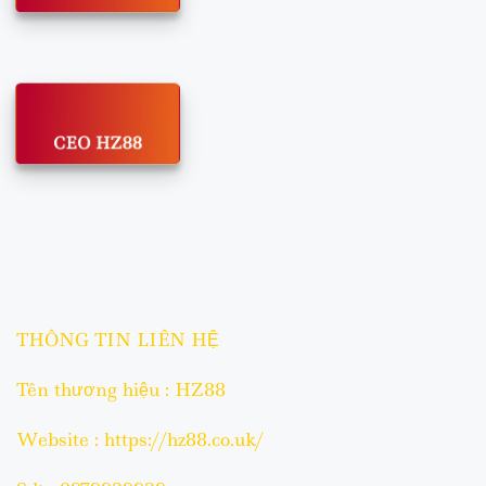
CEO HZ88
THÔNG TIN LIÊN HỆ
Tên thương hiệu : HZ88
Website : https://hz88.co.uk/