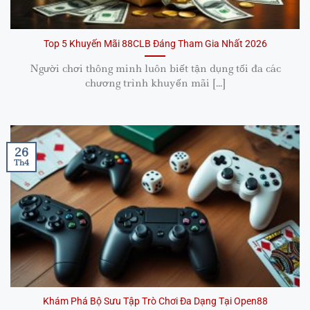
Top 5 Khuyến Mãi 88CLB Đáng Tham Gia Nhất 2026
Người chơi thông minh luôn biết tận dụng tối đa các
chương trình khuyến mãi [...]
26
Th4
Khám Phá Bộ Sưu Tập Trò Chơi Đa Dạng Tại Open88