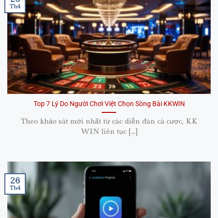
Th4
Top 7 Lý Do Người Chơi Việt Chọn Sòng Bài KKWIN
Theo khảo sát mới nhất từ các diễn đàn cá cược, KK
WIN liên tục [...]
26
Th4