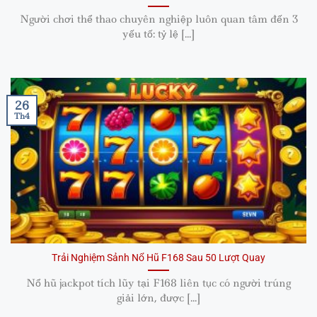
Người chơi thể thao chuyên nghiệp luôn quan tâm đến 3
yếu tố: tỷ lệ [...]
26
Th4
Trải Nghiệm Sảnh Nổ Hũ F168 Sau 50 Lượt Quay
Nổ hũ jackpot tích lũy tại F168 liên tục có người trúng
giải lớn, được [...]