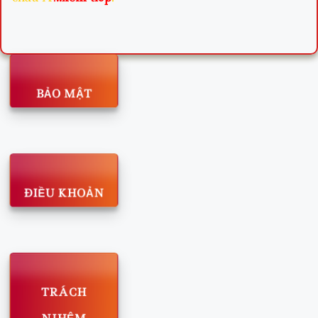
BẢO MẬT
ĐIỀU KHOẢN
TRÁCH