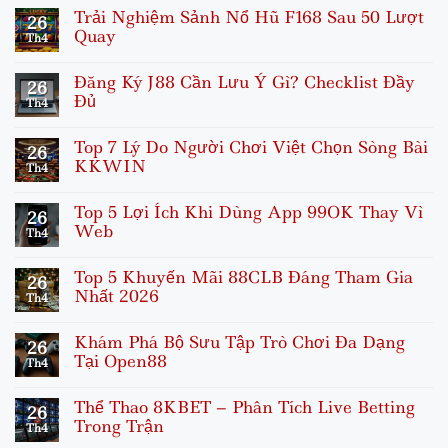
Trải Nghiệm Sảnh Nổ Hũ F168 Sau 50 Lượt
26
Quay
Th4
Đăng Ký J88 Cần Lưu Ý Gì? Checklist Đầy
26
Đủ
Th4
Top 7 Lý Do Người Chơi Việt Chọn Sòng Bài
26
KKWIN
Th4
Top 5 Lợi Ích Khi Dùng App 99OK Thay Vì
26
Web
Th4
Top 5 Khuyến Mãi 88CLB Đáng Tham Gia
26
Nhất 2026
Th4
Khám Phá Bộ Sưu Tập Trò Chơi Đa Dạng
26
Tại Open88
Th4
Thể Thao 8KBET – Phân Tích Live Betting
26
Trong Trận
Th4