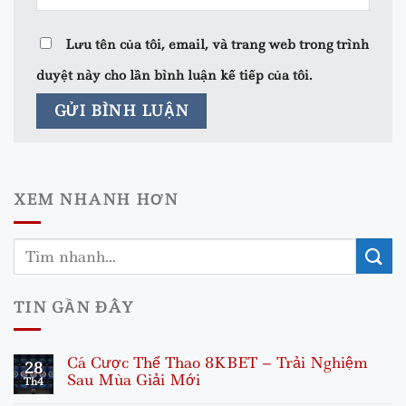
Lưu tên của tôi, email, và trang web trong trình
duyệt này cho lần bình luận kế tiếp của tôi.
XEM NHANH HƠN
TIN GẦN ĐÂY
Cá Cược Thể Thao 8KBET – Trải Nghiệm
28
Sau Mùa Giải Mới
Th4