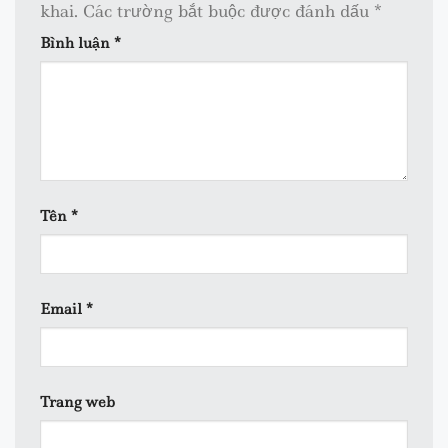
khai.
Các trường bắt buộc được đánh dấu
*
Bình luận
*
Tên
*
Email
*
Trang web