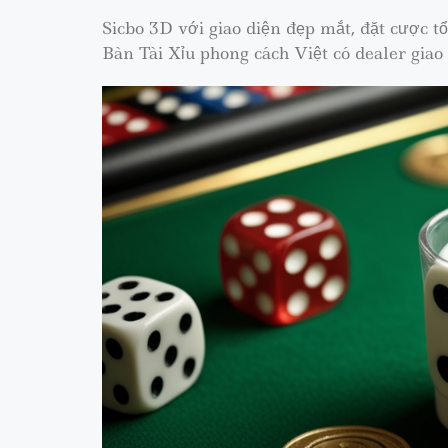
Sicbo 3D với giao diện đẹp mắt, đặt cược tổ
Bàn Tài Xỉu phong cách Việt có dealer giao 