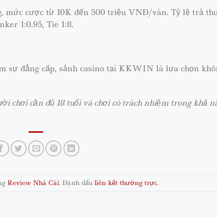
g, mức cược từ 10K đến 500 triệu VNĐ/ván. Tỷ lệ trả t
ker 1:0.95, Tie 1:8.
iếm sự đẳng cấp, sảnh casino tại KKWIN là lựa chọn kh
ười chơi cần đủ 18 tuổi và chơi có trách nhiệm trong khả 
ong
Review Nhà Cái
. Đánh dấu
liên kết thường trực
.