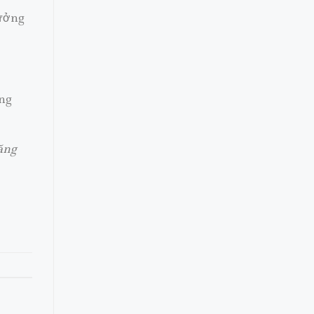
hưởng
ông
năng