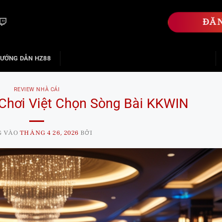
ĐĂN
ƯỚNG DẪN HZ88
REVIEW NHÀ CÁI
 Chơi Việt Chọn Sòng Bài KKWIN
G VÀO
THÁNG 4 26, 2026
BỞI