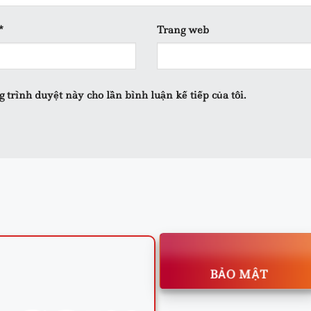
*
Trang web
g trình duyệt này cho lần bình luận kế tiếp của tôi.
BẢO MẬT